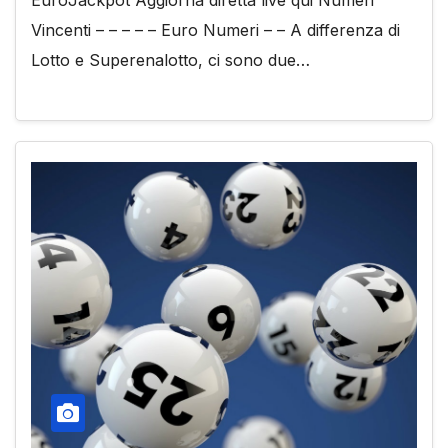
Vincenti – – – – – Euro Numeri – – A differenza di
Lotto e Superenalotto, ci sono due…