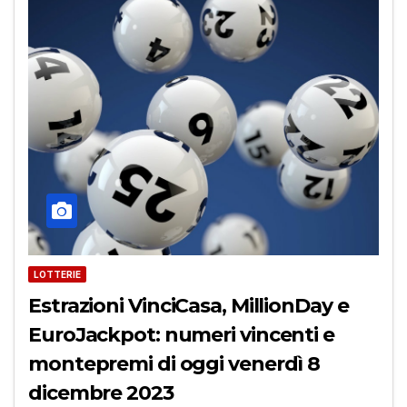
LOTTERIE
Estrazioni VinciCasa, MillionDay e
EuroJackpot: numeri vincenti e
montepremi di oggi venerdì 8
dicembre 2023