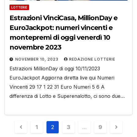
LOTTERIE
Estrazioni VinciCasa, MillionDay e
EuroJackpot: numeri vincenti e
montepremi di oggi venerdì 10
novembre 2023
NOVEMBER 10, 2023
REDAZIONE LOTTERIE
Estrazioni MillionDay di oggi 10/11/2023
EuroJackpot Aggiorna diretta live qui Numeri
Vincenti 29 17 1 22 31 Euro Numeri 5 6 A
differenza di Lotto e Superenalotto, ci sono due…
1
2
3
…
9