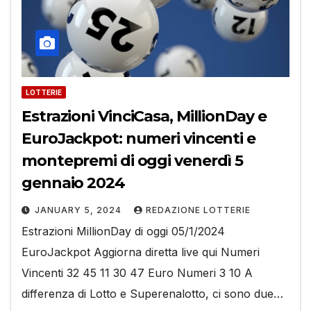
LOTTERIE
Estrazioni VinciCasa, MillionDay e
EuroJackpot: numeri vincenti e
montepremi di oggi venerdì 5
gennaio 2024
JANUARY 5, 2024
REDAZIONE LOTTERIE
Estrazioni MillionDay di oggi 05/1/2024
EuroJackpot Aggiorna diretta live qui Numeri
Vincenti 32 45 11 30 47 Euro Numeri 3 10 A
differenza di Lotto e Superenalotto, ci sono due…