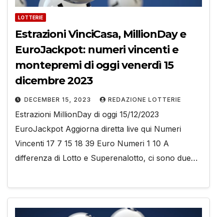
LOTTERIE
Estrazioni VinciCasa, MillionDay e
EuroJackpot: numeri vincenti e
montepremi di oggi venerdì 15
dicembre 2023
DECEMBER 15, 2023
REDAZIONE LOTTERIE
Estrazioni MillionDay di oggi 15/12/2023
EuroJackpot Aggiorna diretta live qui Numeri
Vincenti 17 7 15 18 39 Euro Numeri 1 10 A
differenza di Lotto e Superenalotto, ci sono due…